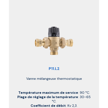
P11.L2
Vanne mélangeuse thermostatique
Température maximum de service
: 90 °C.
Plage de réglage de la température
: 30–65
°C.
Coefficient de débit
: Kv 2,3.