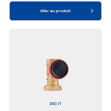
Aller au produit
38D.1T