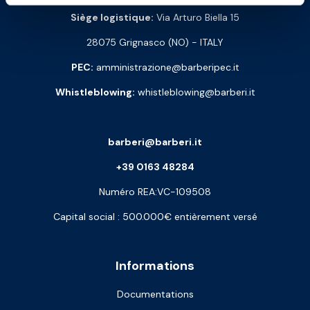
Siège logistique:
Via Arturo Biella 15
28075 Grignasco (NO) - ITALY
PEC:
amministrazione@barberipec.it
Whistleblowing:
whistleblowing@barberi.it
barberi@barberi.it
+39 0163 48284
Numéro REA:VC-109508
Capital social : 500.000€ entièrement versé
Informations
Documentations