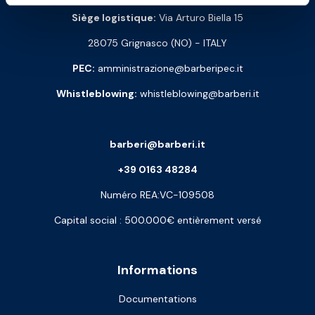
Siège logistique:
Via Arturo Biella 15
28075 Grignasco (NO) - ITALY
PEC:
amministrazione@barberipec.it
Whistleblowing:
whistleblowing@barberi.it
barberi@barberi.it
+39 0163 48284
Numéro REA:VC-109508
Capital social : 500.000€ entièrement versé
Informations
Documentations