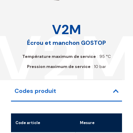
V2
V2M
Écrou et manchon GOSTOP
Température maximum de service
: 95 °C
Pression maximum de service
: 10 bar
Codes produit
Code article
Mesure