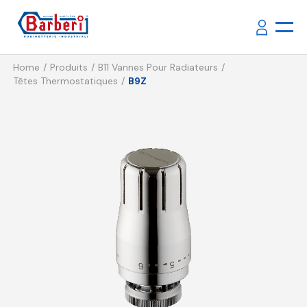
Home
Produits
B11 Vannes Pour Radiateurs
Têtes Thermostatiques
B9Z