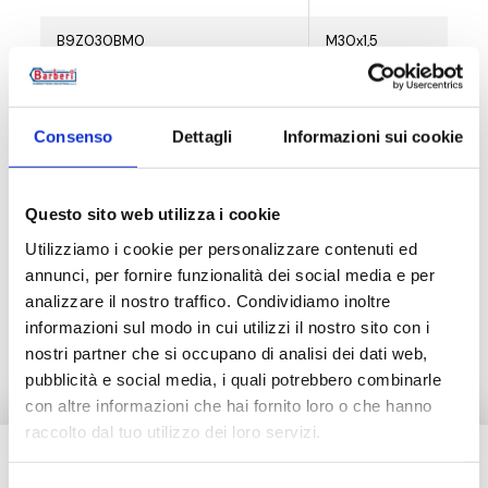
B9Z030BM0
M30x1,5
Consenso
Dettagli
Informazioni sui cookie
Description
Questo sito web utilizza i cookie
Documentation
Utilizziamo i cookie per personalizzare contenuti ed
annunci, per fornire funzionalità dei social media e per
analizzare il nostro traffico. Condividiamo inoltre
Produits alternatifs
informazioni sul modo in cui utilizzi il nostro sito con i
nostri partner che si occupano di analisi dei dati web,
pubblicità e social media, i quali potrebbero combinarle
con altre informazioni che hai fornito loro o che hanno
raccolto dal tuo utilizzo dei loro servizi.
Besoin d’aide ?