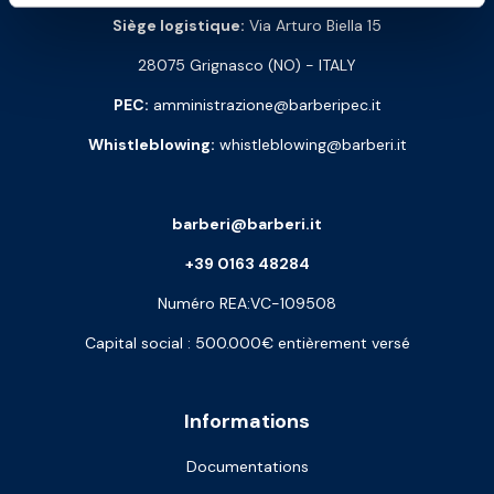
Siège logistique:
Via Arturo Biella 15
28075 Grignasco (NO) - ITALY
PEC:
amministrazione@barberipec.it
Whistleblowing:
whistleblowing@barberi.it
barberi@barberi.it
+39 0163 48284
Numéro REA:VC-109508
Capital social : 500.000€ entièrement versé
Informations
Documentations