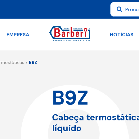
EMPRESA
NOTÍCIAS
rmostáticas
B9Z
B9Z
Cabeça termostátic
líquido