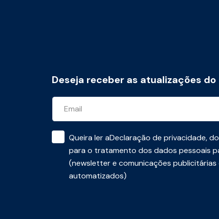
Deseja receber as atualizações do
Queira ler a
Declaração de privacidade
, d
para o tratamento dos dados pessoais pa
(newsletter e comunicações publicitárias
automatizados)