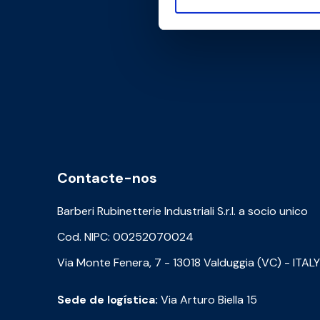
Contacte-nos
Barberi Rubinetterie Industriali S.r.l. a socio unico
Cod. NIPC: 00252070024
Via Monte Fenera, 7 - 13018 Valduggia (VC) - ITALY
Sede de logística:
Via Arturo Biella 15