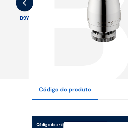
B9Y
Código do produto
Código do artigo
Medid