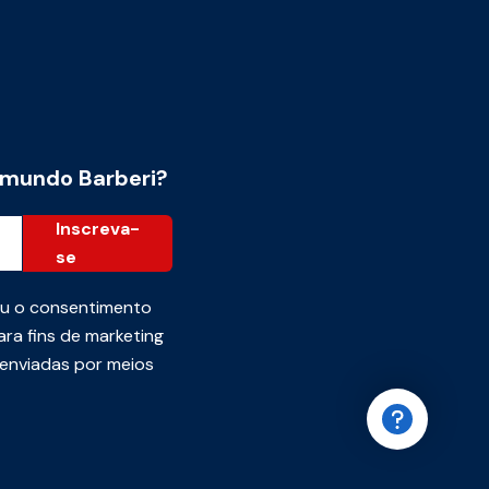
 mundo Barberi?
Inscreva-
se
ou o consentimento
ra fins de marketing
 enviadas por meios