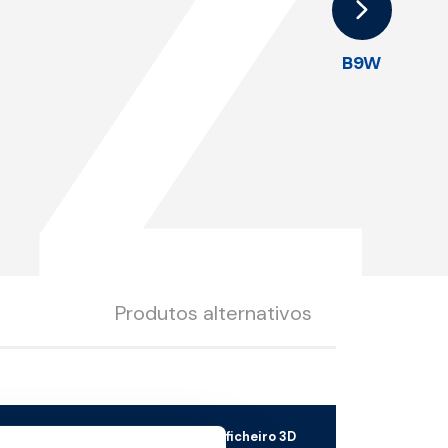
Z
B9W
Produtos alternativos
Descarregar ficheiro 3D