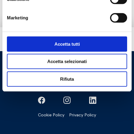
Marketing
Besoin d’aide ?
Accetta tutti
Accetta selezionati
Rifiuta
Cookie Policy
Privacy Policy