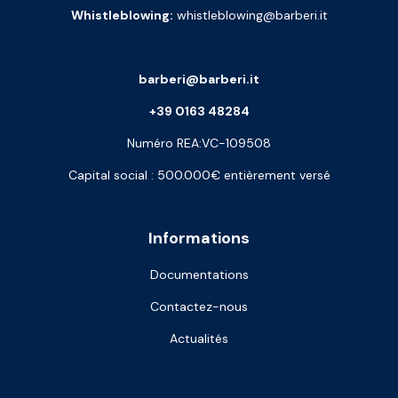
Whistleblowing:
whistleblowing@barberi.it
barberi@barberi.it
+39 0163 48284
Numéro REA:VC-109508
Capital social : 500.000€ entièrement versé
Informations
Documentations
Contactez-nous
Actualités