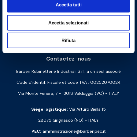
Accetta tutti
Accetta selezionati
Cookie Policy
Privacy Policy
Rifiuta
Contactez-nous
Barberi Rubinetterie Industriali S.r.l. à un seul associé
Code d’identif. Fiscale et code TVA : 00252070024
Via Monte Fenera, 7 - 13018 Valduggia (VC) - ITALY
Siège logistique:
Via Arturo Biella 15
28075 Grignasco (NO) - ITALY
PEC:
amministrazione@barberipec.it