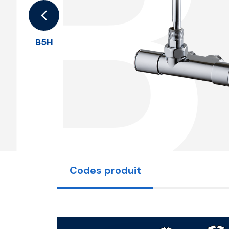
B
B5H
Codes produit