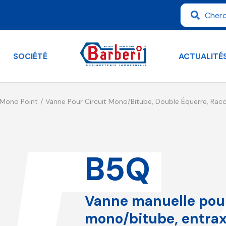
SOCIÉTÉ
ACTUALITÉ
Mono Point
Vanne Pour Circuit Mono/bitube, Double Équerre, Racc
B5Q
Vanne manuelle pour
mono/bitube, entra