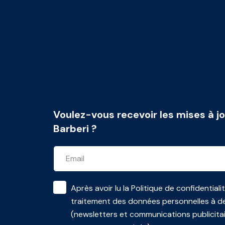
Voulez-vous recevoir les mises à jo
Barberi ?
Après avoir lu la
Politique de confidentiali
traitement des données personnelles à de
(newsletters et communications publicita