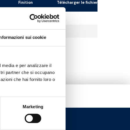
Finition
Télécharger le fichier 3D
Chrome
Blanc
Informazioni sui cookie
Noir
l media e per analizzare il
ostri partner che si occupano
azioni che hai fornito loro o
Marketing