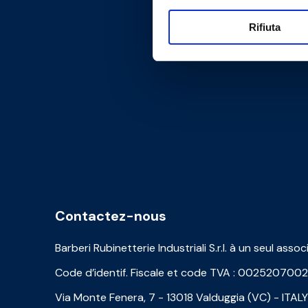
Rifiuta
Contactez-nous
Barberi Rubinetterie Industriali S.r.l. à un seul assoc
Code d’identif. Fiscale et code TVA : 002520700
Via Monte Fenera, 7 - 13018 Valduggia (VC) - ITALY