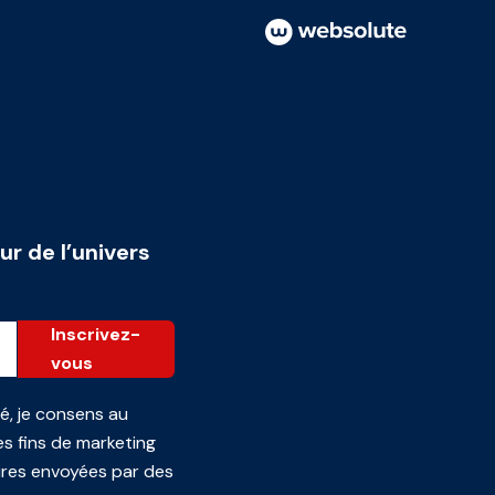
ur de l’univers
Inscrivez-
vous
té
, je consens au
s fins de marketing
ires envoyées par des