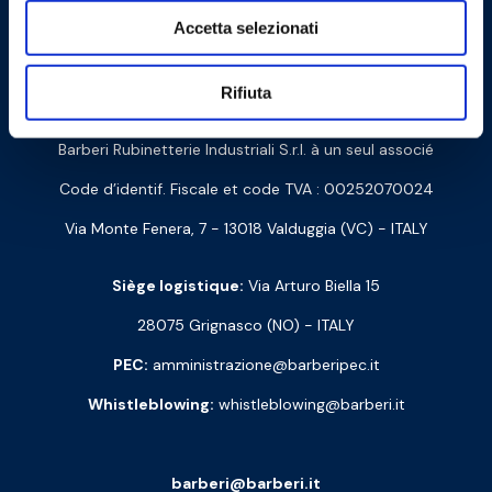
Cookie Policy
Privacy Policy
Accetta selezionati
Rifiuta
Contactez-nous
Barberi Rubinetterie Industriali S.r.l. à un seul associé
Code d’identif. Fiscale et code TVA : 00252070024
Via Monte Fenera, 7 - 13018 Valduggia (VC) - ITALY
Siège logistique:
Via Arturo Biella 15
28075 Grignasco (NO) - ITALY
PEC:
amministrazione@barberipec.it
Whistleblowing:
whistleblowing@barberi.it
barberi@barberi.it