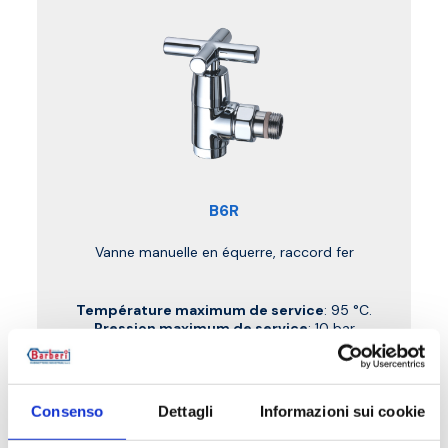
B6R
Vanne manuelle en équerre, raccord fer
Température maximum de service
: 95 °C.
Pression maximum de service
: 10 bar
Aller au produit
Consenso
Dettagli
Informazioni sui cookie