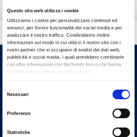
Questo sito web utilizza i cookie
Utilizziamo i cookie per personalizzare contenuti ed
annunci, per fornire funzionalità dei social media e per
Besoin d’aide ?
analizzare il nostro traffico. Condividiamo inoltre
informazioni sul modo in cui utilizzi il nostro sito con i
nostri partner che si occupano di analisi dei dati web,
pubblicità e social media, i quali potrebbero combinarle
con altre informazioni che hai fornito loro o che hanno
raccolto dal tuo utilizzo dei loro servizi.
Selezione
Necessari
del
consenso
Cookie Policy
Privacy Policy
Preferenze
Contactez-nous
Statistiche