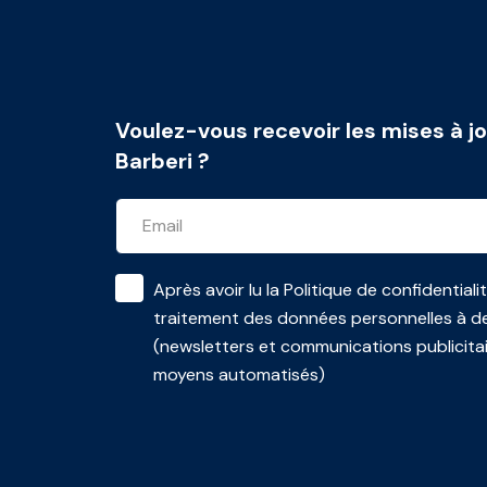
Voulez-vous recevoir les mises à jo
Barberi ?
Après avoir lu la
Politique de confidentiali
traitement des données personnelles à de
(newsletters et communications publicita
moyens automatisés)