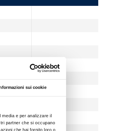
Informazioni sui cookie
l media e per analizzare il
ostri partner che si occupano
azioni che hai fornito loro o