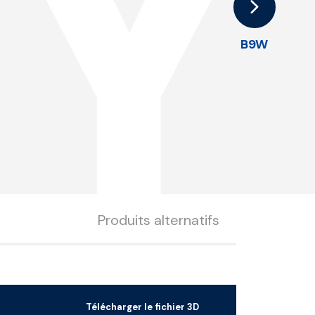
Y
B9W
Produits alternatifs
Télécharger le fichier 3D