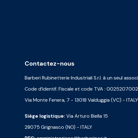
Contactez-nous
Barberi Rubinetterie Industriali S.r.l. à un seul assoc
Code d’identif. Fiscale et code TVA : 002520700
Via Monte Fenera, 7 - 13018 Valduggia (VC) - ITALY
Siège logistique:
Via Arturo Biella 15
28075 Grignasco (NO) - ITALY