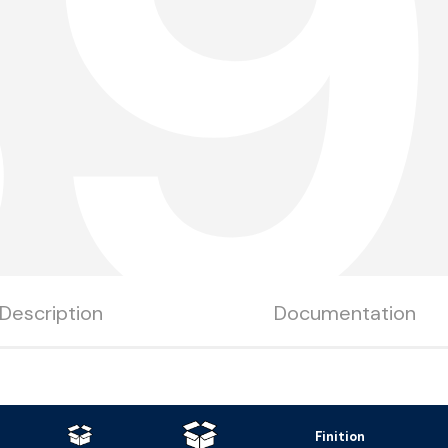
B9
Description
Documentation
Finition