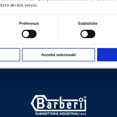
lizzo dei loro servizi.
4
48
Doré/Blanc
Preferenze
Statistiche
Accetta selezionati
Besoin d’aide ?