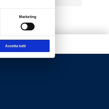
3
Marketing
Accetta tutti