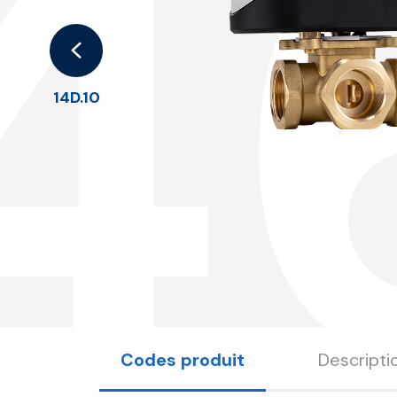
4
14D.10
Codes produit
Descripti