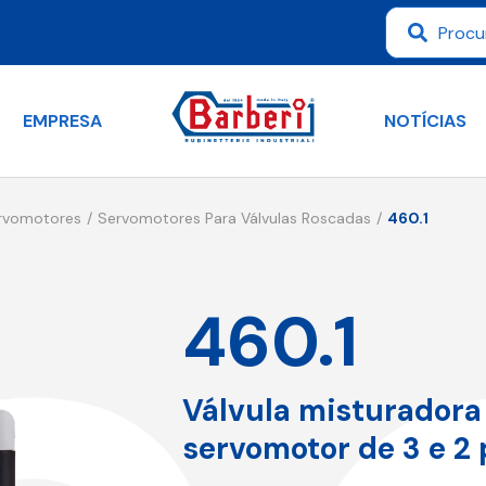
EMPRESA
NOTÍCIAS
ervomotores
Servomotores Para Válvulas Roscadas
460.1
460.1
Válvula misturadora 
servomotor de 3 e 2