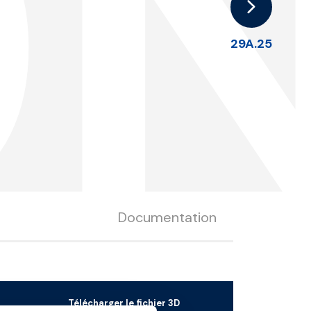
D
29A.25
Documentation
Télécharger le fichier 3D