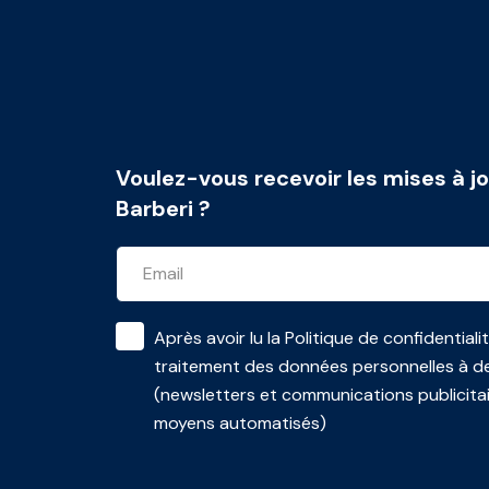
Voulez-vous recevoir les mises à jo
Barberi ?
Après avoir lu la
Politique de confidentiali
traitement des données personnelles à de
(newsletters et communications publicita
moyens automatisés)