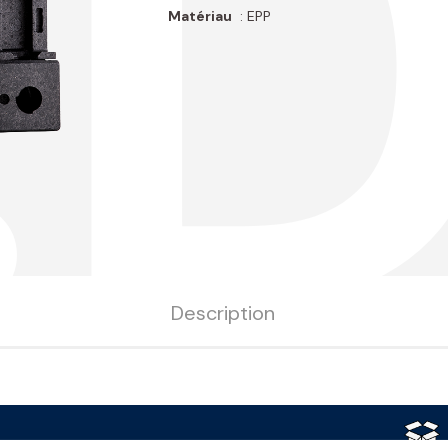
.
Matériau
: EPP
Description