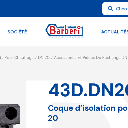
SOCIÉTÉ
ACTUALITÉ
ts Pour Chauffage
DN 20
Accessoires Et Pièces De Rechange DN
43D.DN2
Coque d’isolation p
20