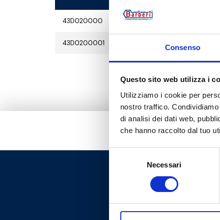
43D020000
pour 01G.
43D0200001
pour 07G.
Consenso
Questo sito web utilizza i c
Utilizziamo i cookie per perso
nostro traffico. Condividiamo 
di analisi dei dati web, pubbl
che hanno raccolto dal tuo uti
Selezione
Necessari
del
consenso