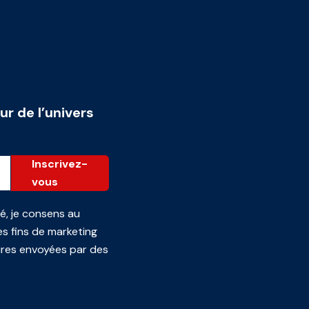
ur de l’univers
Inscrivez-
vous
té
, je consens au
s fins de marketing
ires envoyées par des