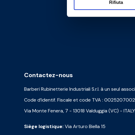
Rifiuta
Contactez-nous
Barberi Rubinetterie Industriali S.r.l. à un seul assoc
Code d’identif. Fiscale et code TVA : 002520700
Via Monte Fenera, 7 - 13018 Valduggia (VC) - ITALY
Siège logistique:
Via Arturo Biella 15