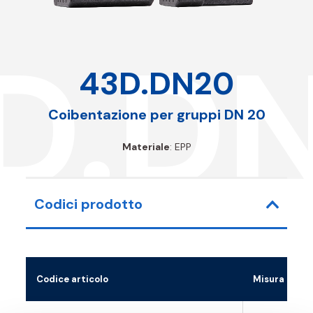
D.D
43D.DN20
Coibentazione per gruppi DN 20
Materiale
: EPP
Codici prodotto
Codice articolo
Misura