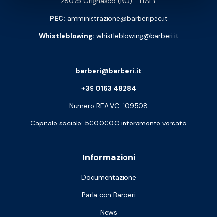
28075 Grignasco (NO) - ITALY
PEC:
amministrazione@barberipec.it
Whistleblowing:
whistleblowing@barberi.it
barberi@barberi.it
+39 0163 48284
Numero REA:VC-109508
Capitale sociale: 500.000€ interamente versato
Informazioni
Documentazione
Parla con Barberi
News