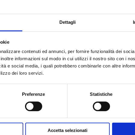
1
-
Dettagli
ookie
nalizzare contenuti ed annunci, per fornire funzionalità dei socia
inoltre informazioni sul modo in cui utilizzi il nostro sito con i n
Besoin d’aide ?
icità e social media, i quali potrebbero combinarle con altre inform
lizzo dei loro servizi.
Preferenze
Statistiche
Accetta selezionati