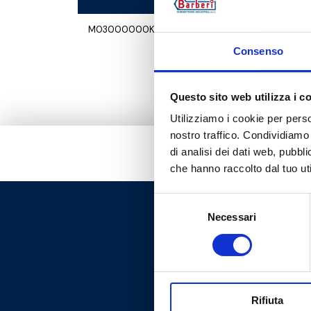
M03000000K
Consenso
Questo sito web utilizza i c
Utilizziamo i cookie per perso
nostro traffico. Condividiamo 
di analisi dei dati web, pubbl
che hanno raccolto dal tuo uti
Selezione
Necessari
del
consenso
Rifiuta