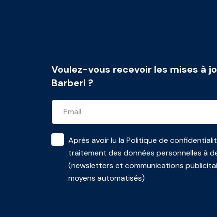
Voulez-vous recevoir les mises à jo
Barberi ?
Après avoir lu la
Politique de confidentiali
traitement des données personnelles à de
(newsletters et communications publicita
moyens automatisés)