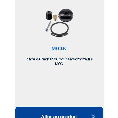
M03.K
Pièce de rechange pour servomoteurs
M03
Aller au produit