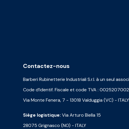
Contactez-nous
Barberi Rubinetterie Industriali S.r.l. à un seul assoc
Code d’identif. Fiscale et code TVA : 002520700
Via Monte Fenera, 7 - 13018 Valduggia (VC) - ITALY
Siège logistique:
Via Arturo Biella 15
28075 Grignasco (NO) - ITALY