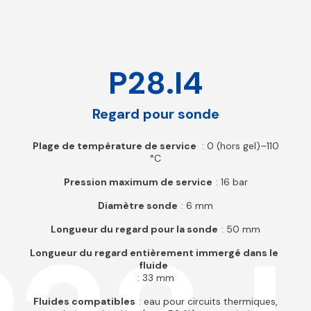
P28.I4
Regard pour sonde
Plage de température de service
: 0 (hors gel)–110
°C
Pression maximum de service
: 16 bar
Diamètre sonde
: 6 mm
Longueur du regard pour la sonde
: 50 mm
Longueur du regard entièrement immergé dans le
fluide
: 33 mm
Fluides compatibles
: eau pour circuits thermiques,