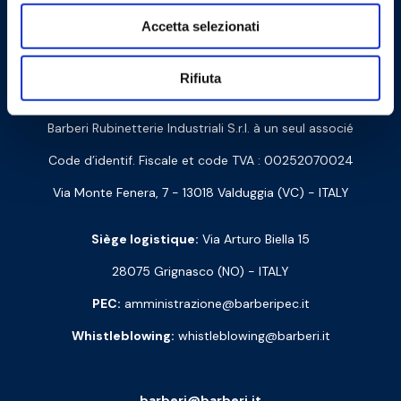
Accetta selezionati
Cookie Policy
Privacy Policy
Rifiuta
Contactez-nous
Barberi Rubinetterie Industriali S.r.l. à un seul associé
Code d’identif. Fiscale et code TVA : 00252070024
Via Monte Fenera, 7 - 13018 Valduggia (VC) - ITALY
Siège logistique:
Via Arturo Biella 15
28075 Grignasco (NO) - ITALY
PEC:
amministrazione@barberipec.it
Whistleblowing:
whistleblowing@barberi.it
barberi@barberi.it