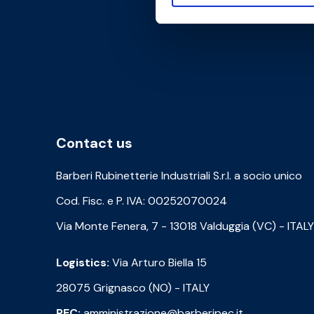
Contact us
Barberi Rubinetterie Industriali S.r.l. a socio unico
Cod. Fisc. e P. IVA: 00252070024
Via Monte Fenera, 7 - 13018 Valduggia (VC) - ITALY
Logistics:
Via Arturo Biella 15
28075 Grignasco (NO) - ITALY
PEC:
amministrazione@barberipec.it