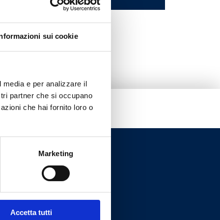
Informazioni sui cookie
l media e per analizzare il
ostri partner che si occupano
azioni che hai fornito loro o
Marketing
Accetta tutti