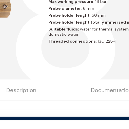
8
Max working pressure
: 16 bar
Probe diameter
: 6 mm
Probe holder lenght
: 50 mm
Probe holder lenght totally immersed in
Suitable fluids
: water for thermal system
domestic water
Threaded connections
: ISO 228-1
Description
Documentatio
ize