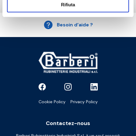
Rifiuta
Besoin d’aide ?
Cookie Policy
Privacy Policy
Contactez-nous
Barberi Rubinetterie Industriali S.r.l. à un seul associé