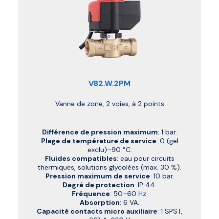
V82.W.2PM
Vanne de zone, 2 voies, à 2 points
Différence de pression maximum
: 1 bar.
Plage de température de service
: 0 (gel
exclu)–90 °C.
Fluides compatibles
: eau pour circuits
thermiques, solutions glycolées (max. 30 %).
Pression maximum de service
: 10 bar.
Degré de protection
: IP 44.
Fréquence
: 50–60 Hz.
Absorption
: 6 VA.
Capacité contacts micro auxiliaire
: 1 SPST,