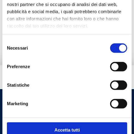
nostri partner che si occupano di analisi dei dati web,
pubblicità e social media, i quali potrebbero combinarle
Documentation
con altre informazioni che hai fornito loro o che hanno
raccolto dal tuo utilizzo dei loro servizi.
Produits alternatifs
Selezione
Necessari
del
consenso
Preferenze
Besoin d’aide ?
Statistiche
Marketing
Accetta tutti