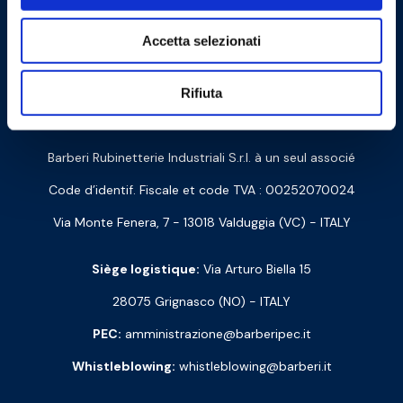
Accetta selezionati
Cookie Policy
Privacy Policy
Rifiuta
Contactez-nous
Barberi Rubinetterie Industriali S.r.l. à un seul associé
Code d’identif. Fiscale et code TVA : 00252070024
Via Monte Fenera, 7 - 13018 Valduggia (VC) - ITALY
Siège logistique:
Via Arturo Biella 15
28075 Grignasco (NO) - ITALY
PEC:
amministrazione@barberipec.it
Whistleblowing:
whistleblowing@barberi.it