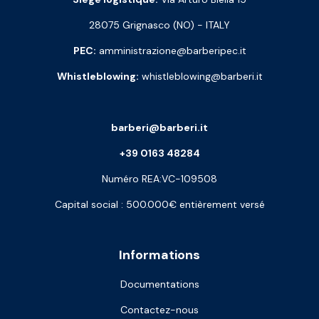
28075 Grignasco (NO) - ITALY
PEC:
amministrazione@barberipec.it
Whistleblowing:
whistleblowing@barberi.it
barberi@barberi.it
+39 0163 48284
Numéro REA:VC-109508
Capital social : 500.000€ entièrement versé
Informations
Documentations
Contactez-nous