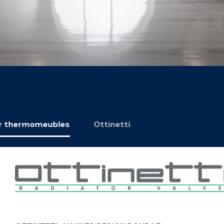
ur thermomeubles
Ottinetti