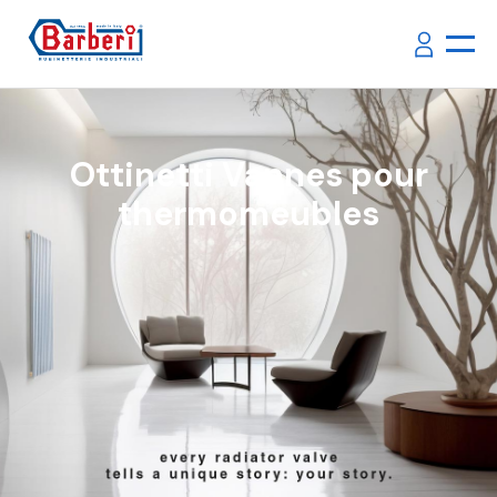
Ottinetti Vannes pour
thermomeubles