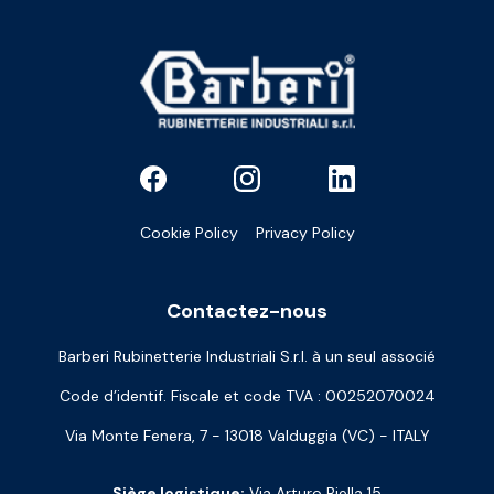
Cookie Policy
Privacy Policy
Contactez-nous
Barberi Rubinetterie Industriali S.r.l. à un seul associé
Code d’identif. Fiscale et code TVA : 00252070024
Via Monte Fenera, 7 - 13018 Valduggia (VC) - ITALY
Siège logistique:
Via Arturo Biella 15