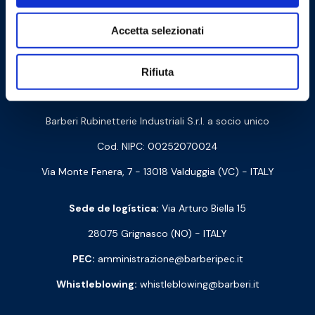
Accetta selezionati
Cookie Policy
Privacy Policy
Rifiuta
Contacte-nos
Barberi Rubinetterie Industriali S.r.l. a socio unico
Cod. NIPC: 00252070024
Via Monte Fenera, 7 - 13018 Valduggia (VC) - ITALY
Sede de logística:
Via Arturo Biella 15
28075 Grignasco (NO) - ITALY
PEC:
amministrazione@barberipec.it
Whistleblowing:
whistleblowing@barberi.it