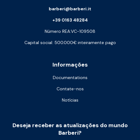
barberi@barberi.it
+39 0163 48284
Número REA:VC-109508
Capital social: 500.000€ inteiramente pago
Informações
Documentations
Contate-nos
Notícias
Deseja receber as atualizações do mundo
Barberi?