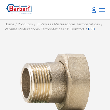
Home
Produtos
B1 Válvulas Misturadoras Termostáticas
Válvulas Misturadoras Termostáticas "T" Comfort
P93