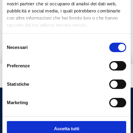
nostri partner che si occupano di analisi dei dati web,
pubblicità e social media, i quali potrebbero combinarle
Documentação
con altre informazioni che hai fornito loro o che hanno
raccolto dal tuo utilizzo dei loro servizi.
Produtos alternativos
Selezione
Necessari
del
consenso
Preferenze
Tem necessidade de ajuda?
Statistiche
Marketing
Accetta tutti