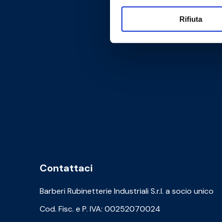
Rifiuta
Contattaci
Barberi Rubinetterie Industriali S.r.l. a socio unico
Cod. Fisc. e P. IVA: 00252070024