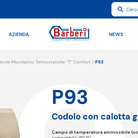
AZIENDA
NEWS
alvole Miscelatrici Termostatiche "T" Comfort
P93
P93
Codolo con calotta g
Campo di temperatura ammissibile (oc
compatibili)–110 °C