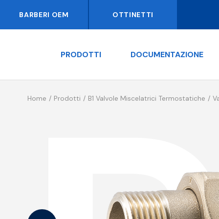
BARBERI OEM
OTTINETTI
PRODOTTI
DOCUMENTAZIONE
Home
Prodotti
B1 Valvole Miscelatrici Termostatiche
V