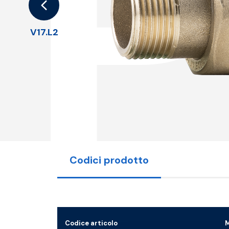
V17.L2
Codici prodotto
Codice articolo
M