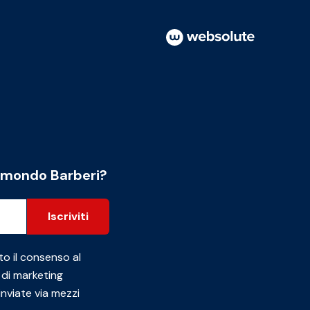
l mondo Barberi?
Iscriviti
to il consenso al
 di marketing
inviate via mezzi