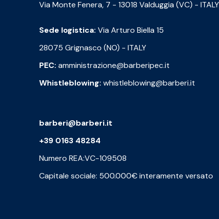
Via Monte Fenera, 7 - 13018 Valduggia (VC) - ITALY
Sede logistica:
Via Arturo Biella 15
28075 Grignasco (NO) - ITALY
PEC:
amministrazione@barberipec.it
Whistleblowing:
whistleblowing@barberi.it
barberi@barberi.it
+39 0163 48284
Numero REA:VC-109508
Capitale sociale: 500.000€ interamente versato