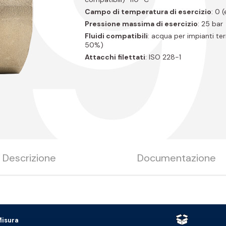
P9
Campo di temperatura di esercizio
: 0 
Pressione massima di esercizio
: 25 bar
Fluidi compatibili
: acqua per impianti ter
50%)
Attacchi filettati
: ISO 228-1
Descrizione
Documentazione
isura