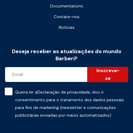
Documentations
Contate-nos
Notícias
Deseja receber as atualizações do mundo
Barberi?
Inscreva-
se
Queira ler a
Declaração de privacidade
, dou o
consentimento para o tratamento dos dados pessoais
para fins de marketing (newsletter e comunicações
publicitárias enviadas por meios automatizados)