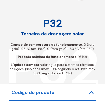
P32
Torneira de drenagem solar
P32
Campo de temperatura de funcionamento
: 0 (fora
gelo)–95 °C (art. P82); 0 (fora gelo)–150 °C (art. P32)
Pressão máxima de funcionamento
: 16 bar
Líquidos compatíveis
: água para sistemas térmicos,
soluções glicoladas (máx 30% segundo o art. P82, máx
50% segundo o art. P32)
Código do produto