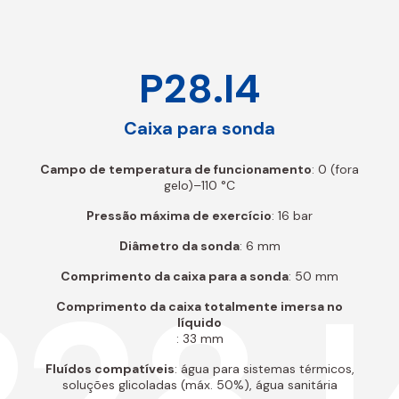
P28.I4
Caixa para sonda
Campo de temperatura de funcionamento
: 0 (fora
gelo)–110 °C
Pressão máxima de exercício
: 16 bar
Diâmetro da sonda
: 6 mm
P28.I
Comprimento da caixa para a sonda
: 50 mm
Comprimento da caixa totalmente imersa no
líquido
: 33 mm
Fluídos compatíveis
: água para sistemas térmicos,
soluções glicoladas (máx. 50%), água sanitária