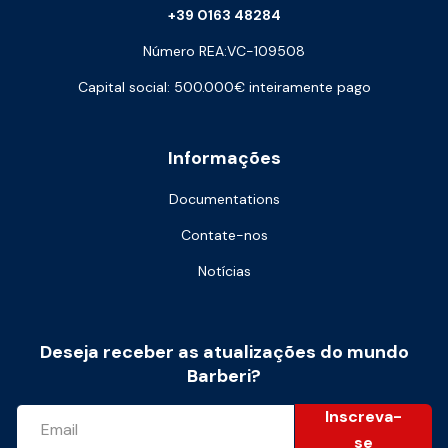
+39 0163 48284
Número REA:VC-109508
Capital social: 500.000€ inteiramente pago
Informações
Documentations
Contate-nos
Notícias
Deseja receber as atualizações do mundo
Barberi?
Inscreva-
se