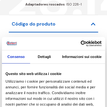
Adaptadores roscados
: ISO 228-1
Código do produto
Código do artigo
Medida
Consenso
Dettagli
Informazioni sui cookie
P28015000I4
G 1/2 M
Questo sito web utilizza i cookie
Utilizziamo i cookie per personalizzare contenuti ed
annunci, per fornire funzionalità dei social media e per
Descrição
analizzare il nostro traffico. Condividiamo inoltre
informazioni sul modo in cui utilizzi il nostro sito con i
nostri partner che si occupano di analisi dei dati web,