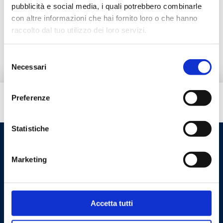
Documentação
pubblicità e social media, i quali potrebbero combinarle
con altre informazioni che hai fornito loro o che hanno
raccolto dal tuo utilizzo dei loro servizi.
Acessórios
Selezione
Necessari
del
consenso
Preferenze
Tem necessidade de ajuda?
Statistiche
Marketing
Accetta tutti