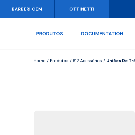
BARBERI OEM
OTTINETTI
PRODUTOS
DOCUMENTATION
Home
Produtos
B12 Acessórios
Uniões De Tr