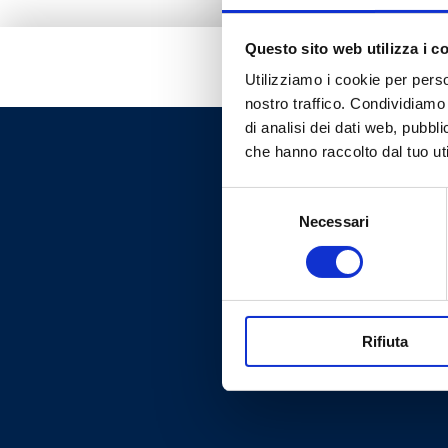
Questo sito web utilizza i c
Utilizziamo i cookie per perso
nostro traffico. Condividiamo 
di analisi dei dati web, pubbl
che hanno raccolto dal tuo uti
Selezione
Necessari
del
consenso
Rifiuta