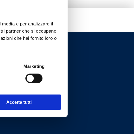
l media e per analizzare il
ostri partner che si occupano
azioni che hai fornito loro o
Marketing
Accetta tutti