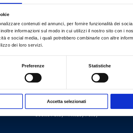
ookie
Tem necessidade de ajuda?
nalizzare contenuti ed annunci, per fornire funzionalità dei socia
inoltre informazioni sul modo in cui utilizzi il nostro sito con i n
icità e social media, i quali potrebbero combinarle con altre inform
lizzo dei loro servizi.
Preferenze
Statistiche
Accetta selezionati
Cookie Policy
Privacy Policy