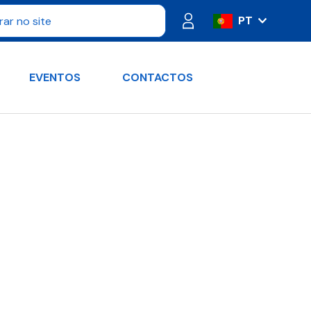
PT
IT
ES
EVENTOS
CONTACTOS
FR
DE
RU
EN