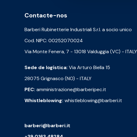
Contacte-nos
Barberi Rubinetterie Industriali S.r.l. a socio unico
Cod. NIPC: 00252070024
Via Monte Fenera, 7 - 13018 Valduggia (VC) - ITALY
Sede de logística:
Via Arturo Biella 15
28075 Grignasco (NO) - ITALY
PEC:
amministrazione@barberipec.it
Whistleblowing:
whistleblowing@barberi.it
barberi@barberi.it
+39 0163 48284