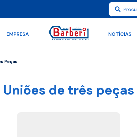
EMPRESA
NOTÍCIAS
ês Peças
Uniões de três peças