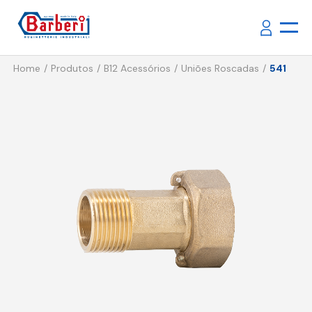
Home
Produtos
B12 Acessórios
Uniões Roscadas
541