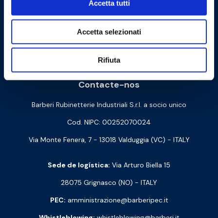
Accetta tutti
Accetta selezionati
Cookie Policy
Privacy Policy
Rifiuta
Contacte-nos
Barberi Rubinetterie Industriali S.r.l. a socio unico
Cod. NIPC: 00252070024
Via Monte Fenera, 7 - 13018 Valduggia (VC) - ITALY
Sede de logística:
Via Arturo Biella 15
28075 Grignasco (NO) - ITALY
PEC:
amministrazione@barberipec.it
Whistleblowing:
whistleblowing@barberi.it