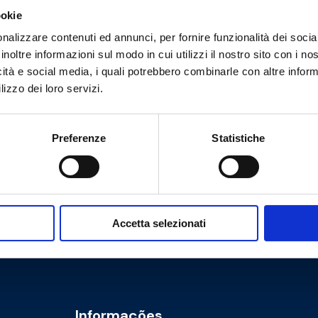
Tem necessidade de ajuda?
ookie
nalizzare contenuti ed annunci, per fornire funzionalità dei socia
inoltre informazioni sul modo in cui utilizzi il nostro sito con i n
icità e social media, i quali potrebbero combinarle con altre inform
lizzo dei loro servizi.
Preferenze
Statistiche
Accetta selezionati
Cookie Policy
Privacy Policy
Informações