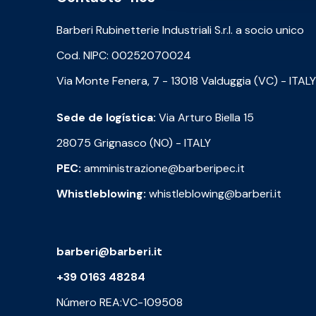
Barberi Rubinetterie Industriali S.r.l. a socio unico
Cod. NIPC: 00252070024
Via Monte Fenera, 7 - 13018 Valduggia (VC) - ITALY
Sede de logística:
Via Arturo Biella 15
28075 Grignasco (NO) - ITALY
PEC:
amministrazione@barberipec.it
Whistleblowing:
whistleblowing@barberi.it
barberi@barberi.it
+39 0163 48284
Número REA:VC-109508