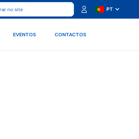
PT
IT
ES
EVENTOS
CONTACTOS
FR
DE
RU
EN