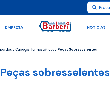
EMPRESA
NOTÍCIAS
quecidos
Cabeças Termostáticas
Peças Sobresselentes
Peças sobresselentes