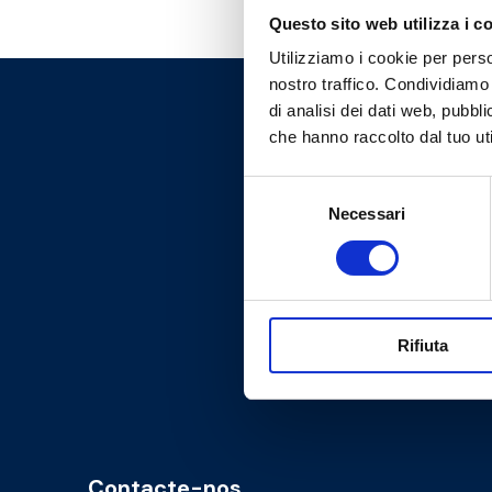
Questo sito web utilizza i c
Utilizziamo i cookie per perso
nostro traffico. Condividiamo 
di analisi dei dati web, pubbl
che hanno raccolto dal tuo uti
Selezione
Necessari
del
consenso
Rifiuta
Contacte-nos