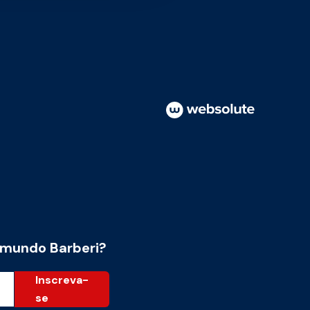
 mundo Barberi?
Inscreva-
se