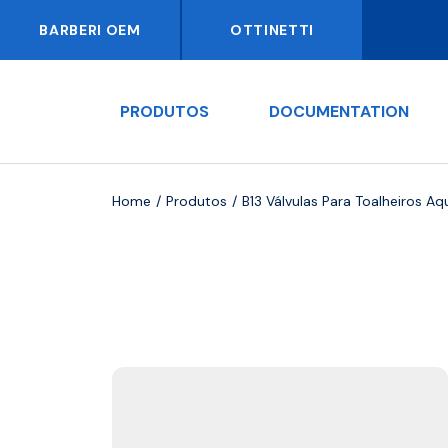
BARBERI OEM
OTTINETTI
PRODUTOS
DOCUMENTATION
Home
Produtos
B13 Válvulas Para Toalheiros A