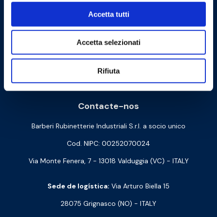
Accetta tutti
Accetta selezionati
Rifiuta
Cookie Policy
Privacy Policy
Contacte-nos
Barberi Rubinetterie Industriali S.r.l. a socio unico
Cod. NIPC: 00252070024
Via Monte Fenera, 7 - 13018 Valduggia (VC) - ITALY
Sede de logística:
Via Arturo Biella 15
28075 Grignasco (NO) - ITALY