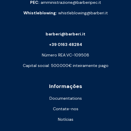
PEC:
amministrazione@barberipec.it
Whistleblowing:
whistleblowing@barberi.it
barberi@barberi.it
+39 0163 48284
Número REA:VC-109508
Capital social: 500.000€ inteiramente pago
Informações
Documentations
Contate-nos
Notícias