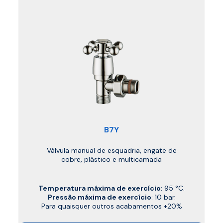
B7Y
Válvula manual de esquadria, engate de
cobre, plástico e multicamada
Temperatura máxima de exercício
: 95 °C.
Pressão máxima de exercício
: 10 bar.
Para quaisquer outros acabamentos +20%