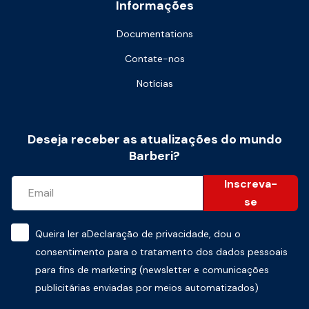
Informações
Documentations
Contate-nos
Notícias
Deseja receber as atualizações do mundo
Barberi?
Inscreva-
se
Queira ler a
Declaração de privacidade
, dou o
consentimento para o tratamento dos dados pessoais
para fins de marketing (newsletter e comunicações
publicitárias enviadas por meios automatizados)