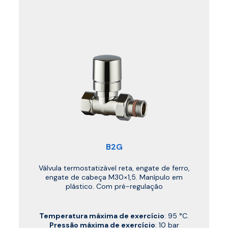
B2G
Válvula termostatizável reta, engate de ferro,
engate de cabeça M30×1,5. Manípulo em
plástico. Com pré-regulação
Temperatura máxima de exercício
: 95 °C.
Pressão máxima de exercício
: 10 bar