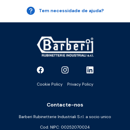
Tem necessidade de ajuda?
Cookie Policy
Privacy Policy
Contacte-nos
Barberi Rubinetterie Industriali S.r.l. a socio unico
Cod. NIPC: 00252070024