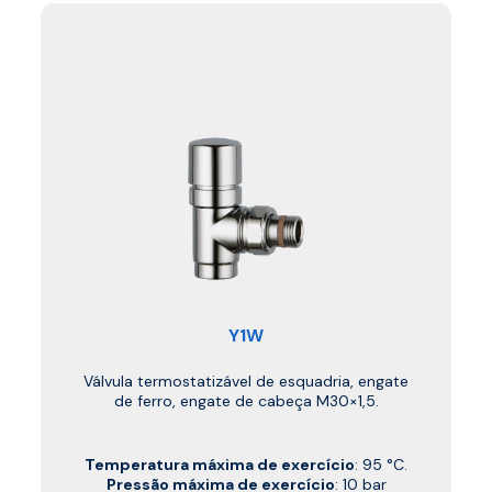
Y1W
Válvula termostatizável de esquadria, engate
de ferro, engate de cabeça M30×1,5.
Temperatura máxima de exercício
: 95 °C.
Pressão máxima de exercício
: 10 bar