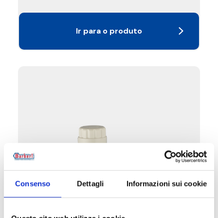
Ir para o produto
Consenso
Dettagli
Informazioni sui cookie
B6Y
Questo sito web utilizza i cookie