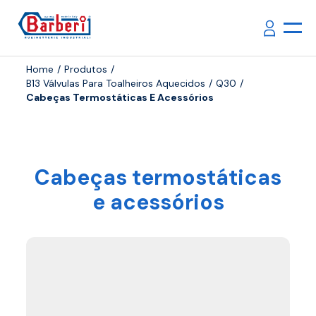
Home
Produtos
B13 Válvulas Para Toalheiros Aquecidos
Q30
Cabeças Termostáticas E Acessórios
Cabeças termostáticas
e acessórios