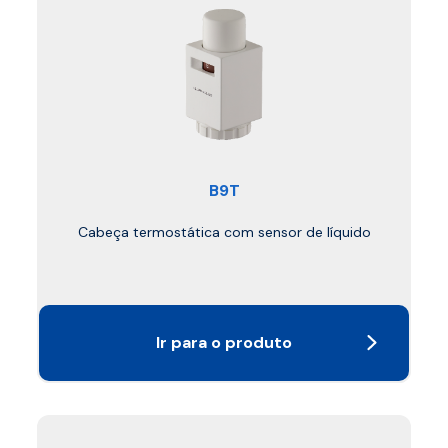
B9T
Cabeça termostática com sensor de líquido
Ir para o produto