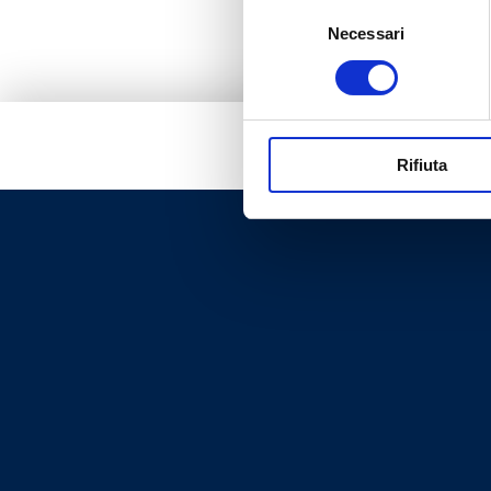
Selezione
Necessari
del
consenso
Rifiuta