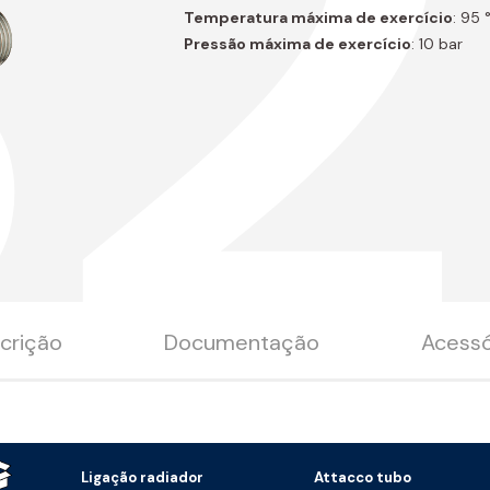
B2
Temperatura máxima de exercício
: 95 
Pressão máxima de exercício
: 10 bar
crição
Documentação
Acessó
Ligação radiador
Attacco tubo