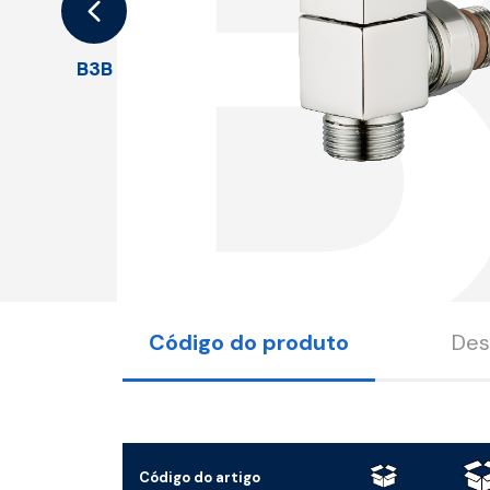
B3B
Código do produto
Des
Código do artigo