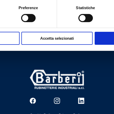
Preferenze
Statistiche
Tem necessidade de ajuda?
Accetta selezionati