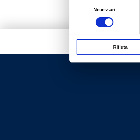
Selezione
Necessari
del
consenso
Rifiuta