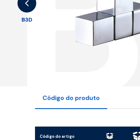
B3D
Código do produto
Código do artigo