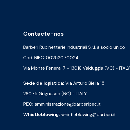
Contacte-nos
Barberi Rubinetterie Industriali S.r.l. a socio unico
Cod. NIPC: 00252070024
Via Monte Fenera, 7 - 13018 Valduggia (VC) - ITALY
Sede de logística:
Via Arturo Biella 15
28075 Grignasco (NO) - ITALY
PEC:
amministrazione@barberipec.it
Whistleblowing:
whistleblowing@barberi.it