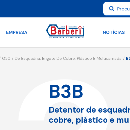
EMPRESA
NOTÍCIAS
Q30
De Esquadria, Engate De Cobre, Plástico E Multicamada
B
B3B
Detentor de esquadr
cobre, plástico e m