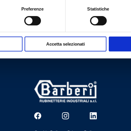
Preferenze
Statistiche
Tem necessidade de ajuda?
Accetta selezionati