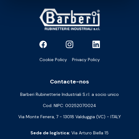
Cookie Policy
Privacy Policy
Contacte-nos
Barberi Rubinetterie Industriali S.r.l. a socio unico
Cod. NIPC: 00252070024
Via Monte Fenera, 7 - 13018 Valduggia (VC) - ITALY
Sede de logística:
Via Arturo Biella 15