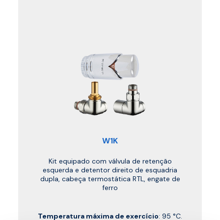
W1K
Kit equipado com válvula de retenção
esquerda e detentor direito de esquadria
dupla, cabeça termostática RTL, engate de
ferro
Temperatura máxima de exercício
: 95 °C.