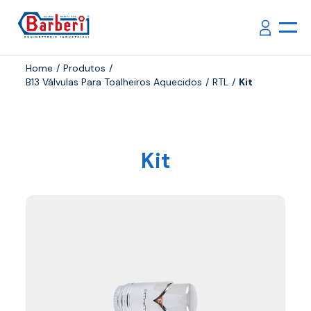
Home
Produtos
B13 Válvulas Para Toalheiros Aquecidos
RTL
Kit
Kit