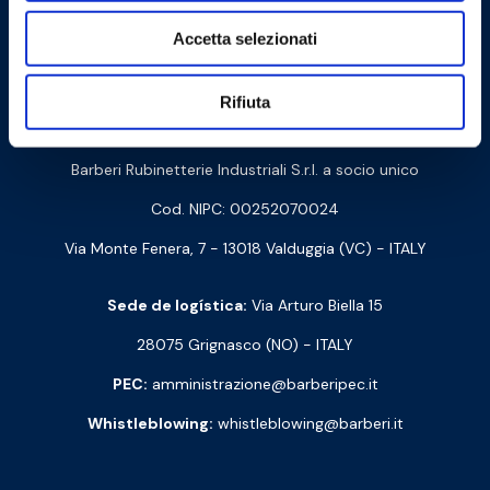
Accetta selezionati
Cookie Policy
Privacy Policy
Rifiuta
Contacte-nos
Barberi Rubinetterie Industriali S.r.l. a socio unico
Cod. NIPC: 00252070024
Via Monte Fenera, 7 - 13018 Valduggia (VC) - ITALY
Sede de logística:
Via Arturo Biella 15
28075 Grignasco (NO) - ITALY
PEC:
amministrazione@barberipec.it
Whistleblowing:
whistleblowing@barberi.it