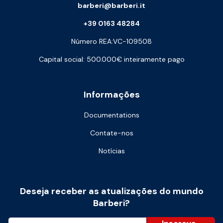
barberi@barberi.it
+39 0163 48284
Número REA:VC-109508
Capital social: 500.000€ inteiramente pago
Informações
Documentations
Contate-nos
Notícias
Deseja receber as atualizações do mundo
Barberi?