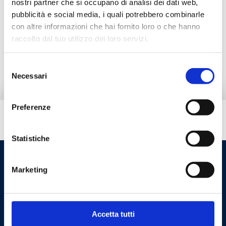
nostri partner che si occupano di analisi dei dati web,
Pressão máxima de exercício
: 4 bar
pubblicità e social media, i quali potrebbero combinarle
con altre informazioni che hai fornito loro o che hanno
raccolto dal tuo utilizzo dei loro servizi.
Ir para o produto
Selezione
Necessari
del
consenso
Preferenze
Tem necessidade de ajuda?
Statistiche
Marketing
Accetta tutti