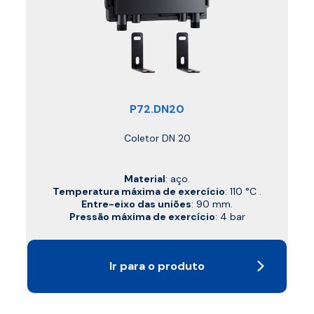
P72.DN20
Coletor DN 20
Material
: aço.
Temperatura máxima de exercício
: 110 °C .
Entre-eixo das uniões
: 90 mm.
Pressão máxima de exercício
: 4 bar
Ir para o produto