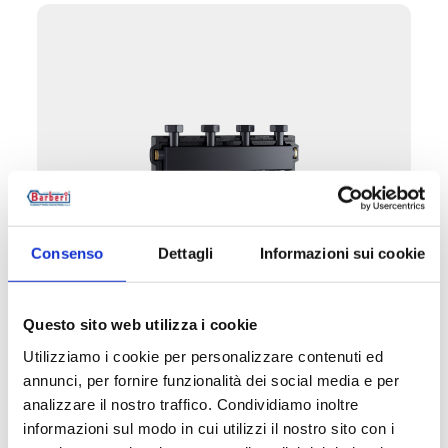
Consenso
Dettagli
Informazioni sui cookie
P74.DN20
Questo sito web utilizza i cookie
Coletor com separador DN 20
Utilizziamo i cookie per personalizzare contenuti ed
annunci, per fornire funzionalità dei social media e per
analizzare il nostro traffico. Condividiamo inoltre
Material
: aço.
Temperatura máxima de exercício
: 110 °C .
informazioni sul modo in cui utilizzi il nostro sito con i
Entre-eixo das uniões
: 90 mm.