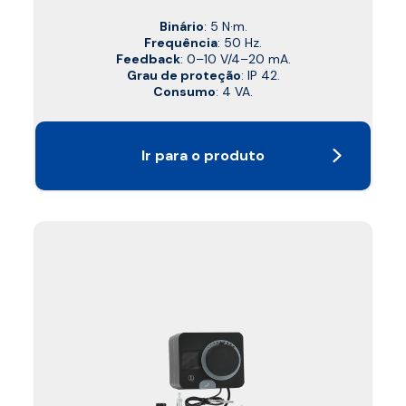
Binário
: 5 N·m.
Frequência
: 50 Hz.
Feedback
: 0–10 V/4–20 mA.
Grau de proteção
: IP 42.
Consumo
: 4 VA.
Ir para o produto