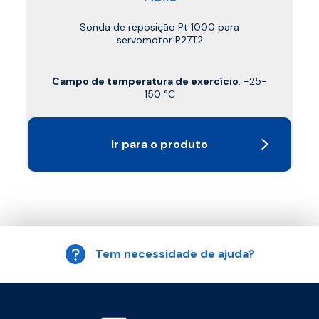
Sonda de reposição Pt 1000 para
servomotor P27T2
Campo de temperatura de exercício
: -25-
150 °C
Ir para o produto
Tem necessidade de ajuda?