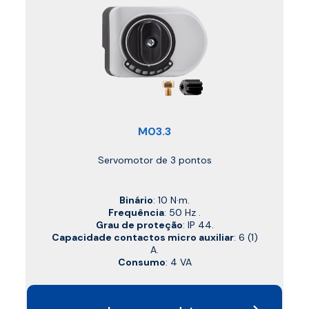
M03.3
Servomotor de 3 pontos
Binário
: 10 N·m.
Frequência
: 50 Hz .
Grau de proteção
: IP 44.
Capacidade contactos micro auxiliar
: 6 (1)
A.
Consumo
: 4 VA