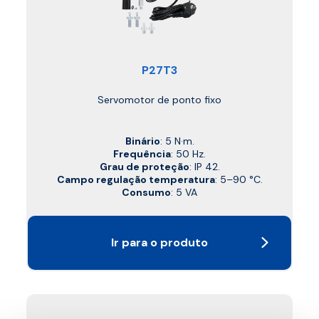
P27T3
Servomotor de ponto fixo
Binário
: 5 N·m.
Frequência
: 50 Hz.
Grau de proteção
: IP 42.
Campo regulação temperatura
: 5–90 °C.
Consumo
: 5 VA
Ir para o produto