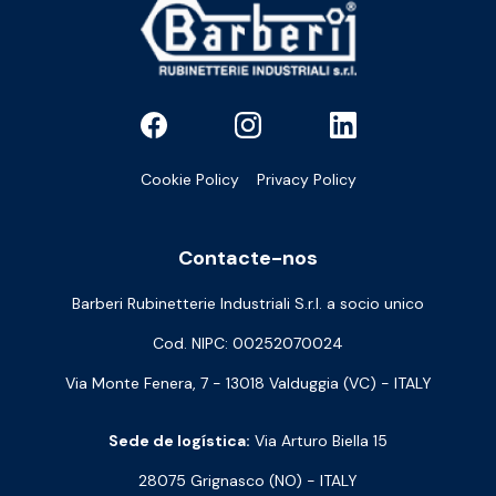
Cookie Policy
Privacy Policy
Contacte-nos
Barberi Rubinetterie Industriali S.r.l. a socio unico
Cod. NIPC: 00252070024
Via Monte Fenera, 7 - 13018 Valduggia (VC) - ITALY
Sede de logística:
Via Arturo Biella 15
28075 Grignasco (NO) - ITALY