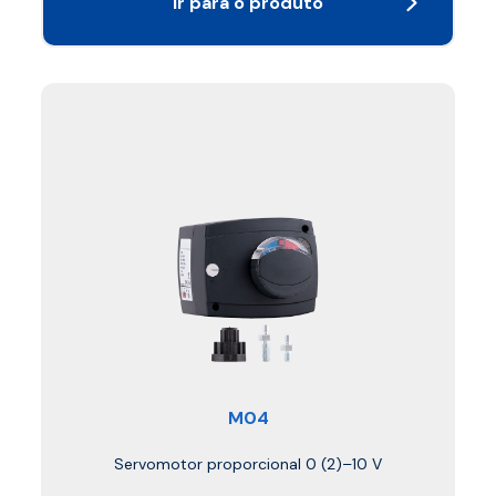
Ir para o produto
M04
Servomotor proporcional 0 (2)–10 V