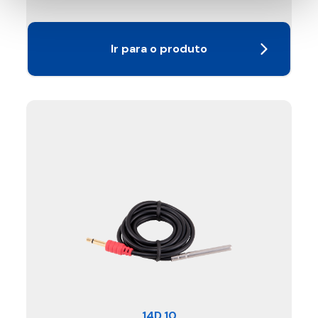
Ir para o produto
14D.10