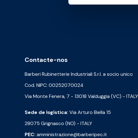
Contacte-nos
Barberi Rubinetterie Industriali S.r.l. a socio unico
Cod. NIPC: 00252070024
Via Monte Fenera, 7 - 13018 Valduggia (VC) - ITALY
Sede de logística:
Via Arturo Biella 15
28075 Grignasco (NO) - ITALY
PEC:
amministrazione@barberipec.it