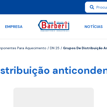
EMPRESA
NOTÍCIAS
mponentes Para Aquecimento
DN 25
Grupos De Distribuição 
istribuição anticonde