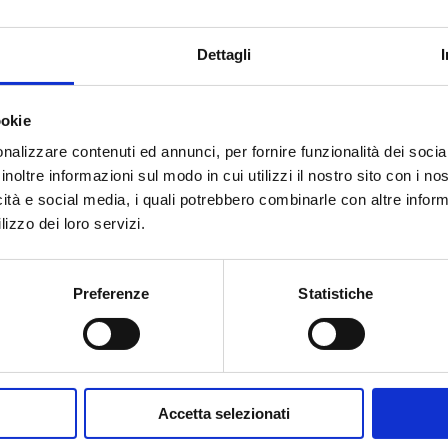
Dettagli
Ir para o produto
ookie
nalizzare contenuti ed annunci, per fornire funzionalità dei socia
inoltre informazioni sul modo in cui utilizzi il nostro sito con i n
icità e social media, i quali potrebbero combinarle con altre inform
Tem necessidade de ajuda?
lizzo dei loro servizi.
Preferenze
Statistiche
Accetta selezionati