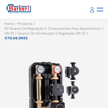
Home
Produtos
B3 Grupos De Regulação E Componentes Para Aquecimento
DN 32
Grupos De Distribuição E Regulação DN 32
07G.06.DN32