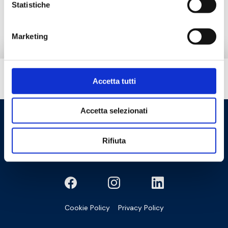
Statistiche
Peças de reposição
Marketing
Tem necessidade de ajuda?
Accetta tutti
Accetta selezionati
Rifiuta
Cookie Policy
Privacy Policy