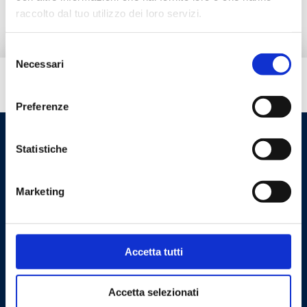
raccolto dal tuo utilizzo dei loro servizi.
Selezione
Necessari
del
consenso
Tem necessidade de ajuda?
Preferenze
Statistiche
Marketing
Accetta tutti
Cookie Policy
Privacy Policy
Accetta selezionati