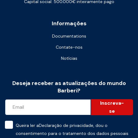
Capital social: 500.000€ inteiramente pago
Informações
Documentations
Contate-nos
Notícias
Deseja receber as atualizações do mundo
Barberi?
Inscreva-
se
Queira ler a
Declaração de privacidade
, dou o
consentimento para o tratamento dos dados pessoais