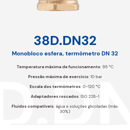
38D.DN32
Monobloco esfera, termómetro DN 32
D.D
Temperatura máxima de funcionamento
: 95 °C
Pressão máxima de exercício
: 10 bar
Escala dos termómetros
: 0–120 °C
Adaptadores roscados
: ISO 228-1
Fluidos compatíveis
: água e soluções glicoladas (máx.
30%)