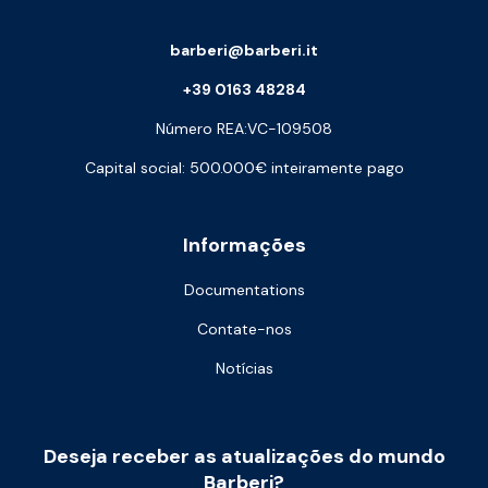
barberi@barberi.it
+39 0163 48284
Número REA:VC-109508
Capital social: 500.000€ inteiramente pago
Informações
Documentations
Contate-nos
Notícias
Deseja receber as atualizações do mundo
Barberi?