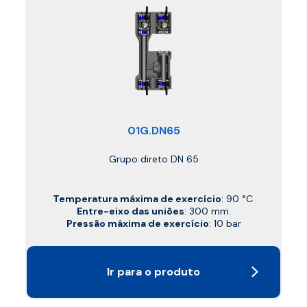
01G.DN65
Grupo direto DN 65
Temperatura máxima de exercício
: 90 °C.
Entre-eixo das uniões
: 300 mm.
Pressão máxima de exercício
: 10 bar
Ir para o produto