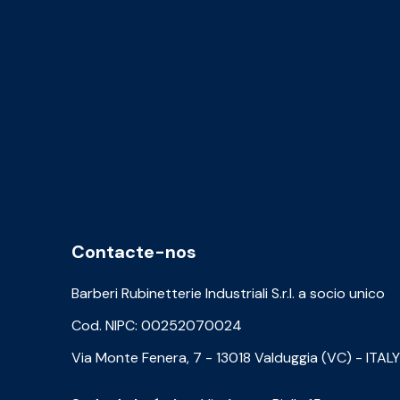
Contacte-nos
Barberi Rubinetterie Industriali S.r.l. a socio unico
Cod. NIPC: 00252070024
Via Monte Fenera, 7 - 13018 Valduggia (VC) - ITALY