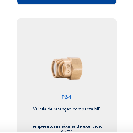
P34
Válvula de retenção compacta MF
Temperatura máxima de exercício
:
85 °C.