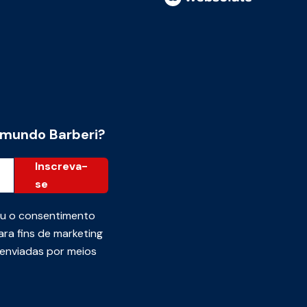
 mundo Barberi?
Inscreva-
se
ou o consentimento
ra fins de marketing
 enviadas por meios