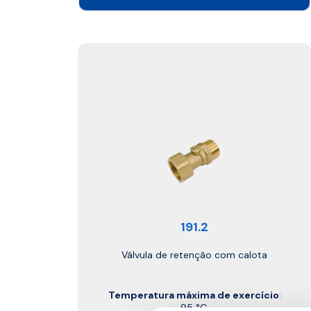
191.2
Válvula de retenção com calota
Temperatura máxima de exercício
:
95 °C.