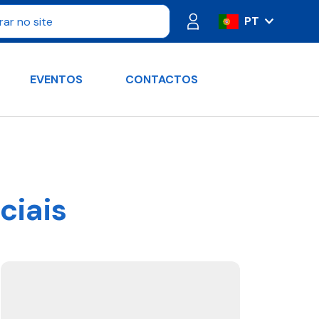
PT
IT
ES
EVENTOS
CONTACTOS
FR
DE
RU
EN
ciais