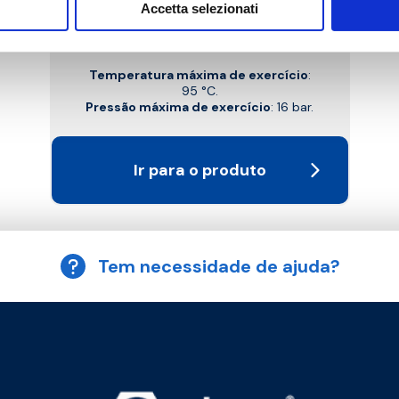
Accetta selezionati
Válvula de retenção compacta FM
Temperatura máxima de exercício
:
95 °C.
Pressão máxima de exercício
: 16 bar.
Ir para o produto
Tem necessidade de ajuda?