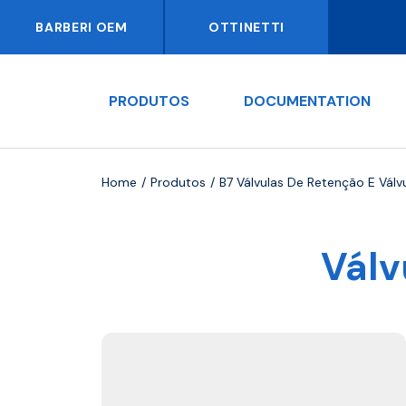
BARBERI OEM
OTTINETTI
PRODUTOS
DOCUMENTATION
Home
Produtos
B7 Válvulas De Retenção E Válv
Válv