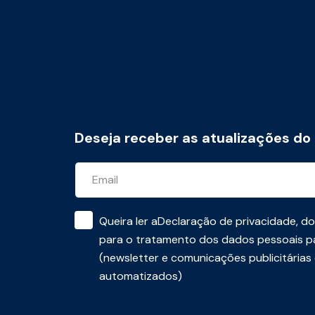
Deseja receber as atualizações do
Queira ler a
Declaração de privacidade
, d
para o tratamento dos dados pessoais pa
(newsletter e comunicações publicitárias
automatizados)