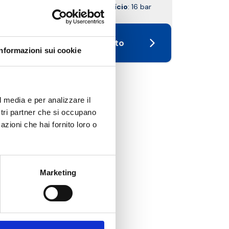
Pressão máxima de exercício
: 16 bar
Ir para o produto
Informazioni sui cookie
l media e per analizzare il
ostri partner che si occupano
azioni che hai fornito loro o
Marketing