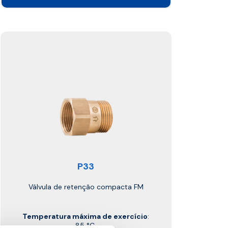
P33
Válvula de retenção compacta FM
Temperatura máxima de exercício
:
85 °C.