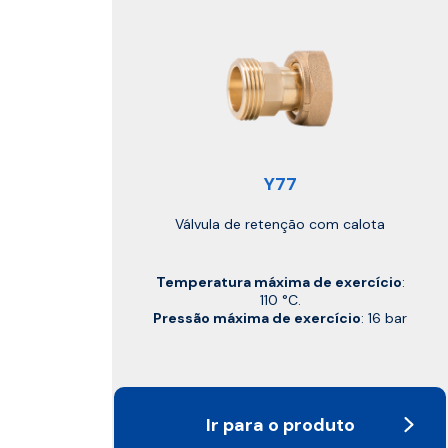
Y77
Válvula de retenção com calota
Temperatura máxima de exercício
:
110 °C.
Pressão máxima de exercício
: 16 bar
Ir para o produto