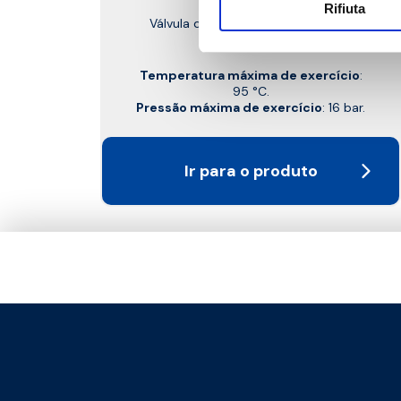
Rifiuta
Válvula de retenção compacta MF
Temperatura máxima de exercício
:
95 °C.
Pressão máxima de exercício
: 16 bar.
Ir para o produto