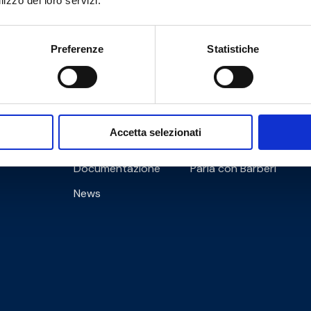
lizzo dei loro servizi.
Preferenze
Statistiche
Cookie Policy
Privacy Policy
Accetta selezionati
Informazioni
Documentazione
Parla con Barberi
News