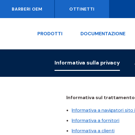
BARBERI OEM
OTTINETTI
PRODOTTI
DOCUMENTAZIONE
Informativa sulla privacy
Informativa sul trattamento d
Informativa a navigatori sito
Informativa a fornitori
Informativa a clienti