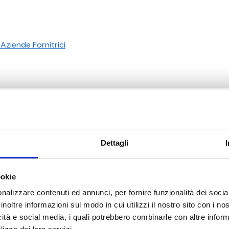
Aziende Fornitrici
Hai bisogno di aiuto?
Dettagli
ookie
nalizzare contenuti ed annunci, per fornire funzionalità dei socia
inoltre informazioni sul modo in cui utilizzi il nostro sito con i n
icità e social media, i quali potrebbero combinarle con altre inform