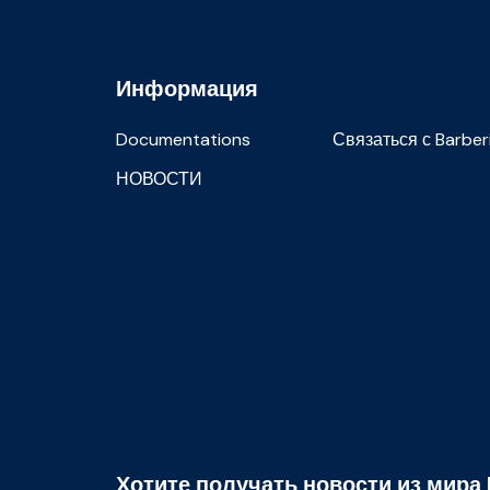
Информация
Documentations
Связаться с Barber
НОВОСТИ
Хотите получать новости из мира 