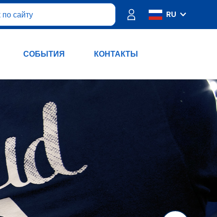
RU
IT
ES
СОБЫТИЯ
КОНТАКТЫ
FR
PT
DE
EN