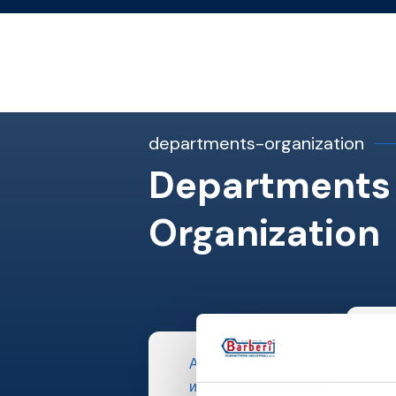
departments-organization
Departments
Organization
Автоматическая машина для с
испытания клапанов