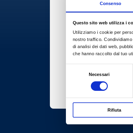
Consenso
Questo sito web utilizza i c
Utilizziamo i cookie per perso
nostro traffico. Condividiamo 
di analisi dei dati web, pubbl
che hanno raccolto dal tuo uti
Selezione
Necessari
del
consenso
Rifiuta