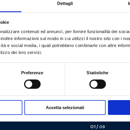
Dettagli
ookie
nalizzare contenuti ed annunci, per fornire funzionalità dei socia
inoltre informazioni sul modo in cui utilizzi il nostro sito con i n
icità e social media, i quali potrebbero combinarle con altre inform
lizzo dei loro servizi.
Preferenze
Statistiche
Accetta selezionati
01
/
09