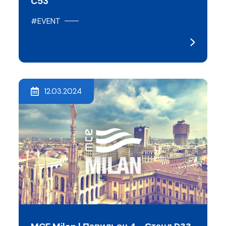
C53
#EVENT
12.03.2024