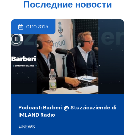
Последние новости
01.10.2025
Podcast: Barberi @ Stuzzicaziende di
IMLAND Radio
#NEWS