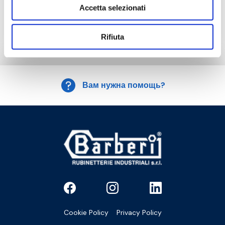
Перейти к изделию
Accetta selezionati
Rifiuta
Вам нужна помощь?
Cookie Policy
Privacy Policy