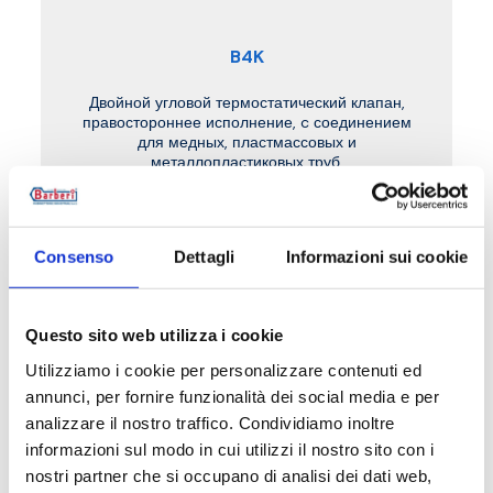
B4K
Двойной угловой термостатический клапан,
правостороннее исполнение, c соединением
для медных, пластмассовых и
металлопластиковых труб.
Макс. рабочая температура
: 95 °C.
Максимальное рабочее давление
: 10 бар
Consenso
Dettagli
Informazioni sui cookie
Перейти к изделию
Questo sito web utilizza i cookie
Utilizziamo i cookie per personalizzare contenuti ed
annunci, per fornire funzionalità dei social media e per
analizzare il nostro traffico. Condividiamo inoltre
informazioni sul modo in cui utilizzi il nostro sito con i
nostri partner che si occupano di analisi dei dati web,