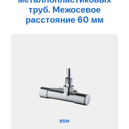
труб. Mежосевое
расстояние 60 мм
B5M