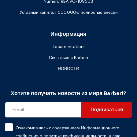
Numero REA:VC-109508
Уставный капитал: 500.000€ полностью внесен
Информация
Documentations
Связаться с Barberi
НОВОСТИ
Хотите получать новости из мира Barberi?
Подписаться
Ознакомившись с содержанием
Информационного
сообщения о политике конфиденциальности
, я даю