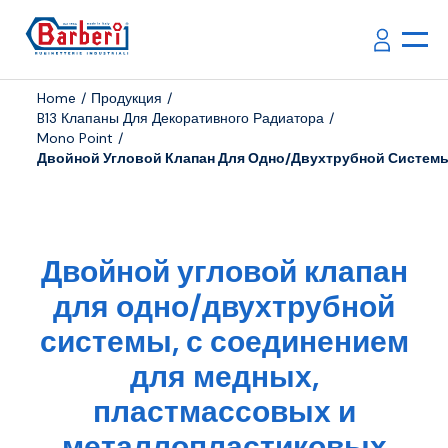
Home
Продукция
B13 Клапаны Для Декоративного Радиатора
Mono Point
Двойной Угловой Клапан Для Одно/двухтрубной Системы
Двойной угловой клапан
для одно/двухтрубной
системы, с соединением
для медных,
пластмассовых и
металлопластиковых